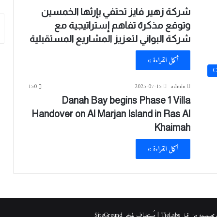
شركة زهير فايز تحتفي بإرثها الخمسين
وتوقع مذكرة تفاهم إستراتيجية مع
شركة البواني لتعزيز المشاريع المستقبلية
أكمل القراءة »
C
150
2025-07-15
admin
Danah Bay begins Phase 1 Villa
Handover on Al Marjan Island in Ras Al
Khaimah
أكمل القراءة »
| مُستضاف بفخر
SiteGround