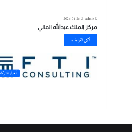
2026-01-25
admin
مركز الملك عبدالله المالي
أكمل القراءة »
أخبار الشركا