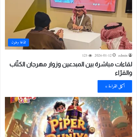
ثقافة وفنون
125
2026-01-12
admin
لقاءات مباشرة بين المبدعين وزوار مهرجان الكتّاب
والقرّاء
أكمل القراءة »