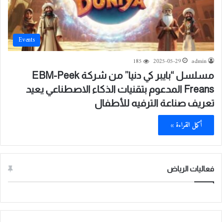
Events
185
2025-05-29
admin
مسلسل “بايبر كي دنيا” من شركة EBM-Peek
Freans المدعوم بتقنيات الذكاء الاصطناعي يعيد
تعريف صناعة الترفيه للأطفال
أكمل القراءة »
فعاليات الرياض