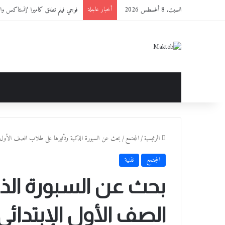
السبت, 8 أغسطس 2026
فوجي فيلم تطلق كاميرا ‘إنستاكس وايد 400™’ باللون الجديد ‘ BLACK
أخبار عاجلة
الرئيسية
/
المجتمع
/
بحث عن السبورة الذكية وتأثيرها على طلاب الصف الأول ا
المجتمع
تقنية
بحث عن السبورة الذك
الصف الأول الإبتدائي