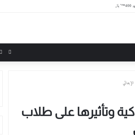
JET’
مقال 
لإبتدائي
ية وتأثيرها على طلاب