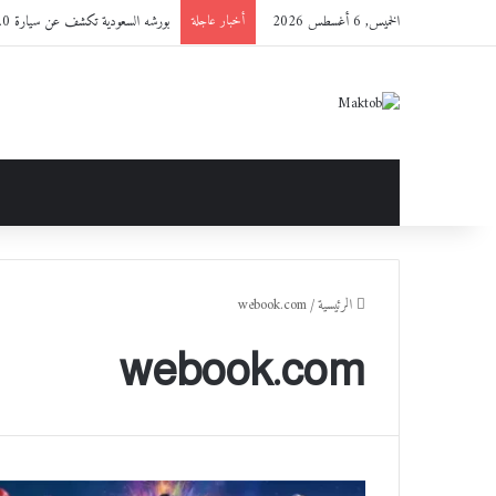
الخميس, 6 أغسطس 2026
بورشه السعودية تكشف عن سيارة Sonderwunsch 911 Targa Green Roof 2.0
أخبار عاجلة
الرئيسية
/
webook.com
webook.com