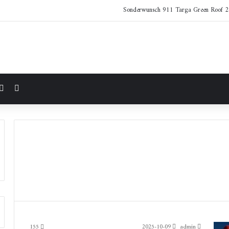
مقال 
155
2025-10-09
admin