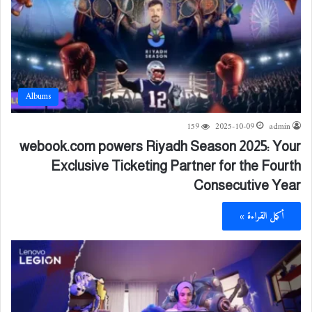
Albums
159
2025-10-09
admin
webook.com powers Riyadh Season 2025: Your
Exclusive Ticketing Partner for the Fourth
Consecutive Year
أكمل القراءة »