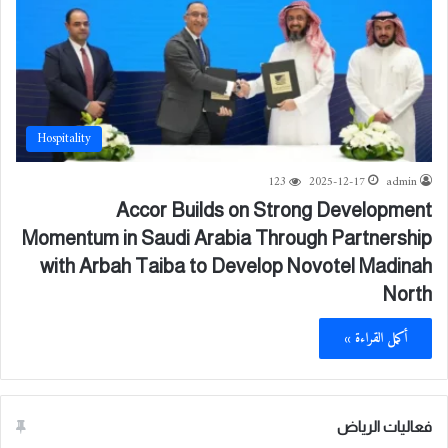
Hospitality
123
2025-12-17
admin
Accor Builds on Strong Development
Momentum in Saudi Arabia Through Partnership
with Arbah Taiba to Develop Novotel Madinah
North
أكمل القراءة »
فعاليات الرياض