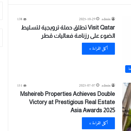
138
2025-10-29
admin
Visit Qatar تطلق حملة ترويجية لتسليط
الضوء على رزنامة فعاليات قطر
أكمل القراءة »
حة
151
2025-07-07
admin
Msheireb Properties Achieves Double
Victory at Prestigious Real Estate
Asia Awards 2025
أكمل القراءة »