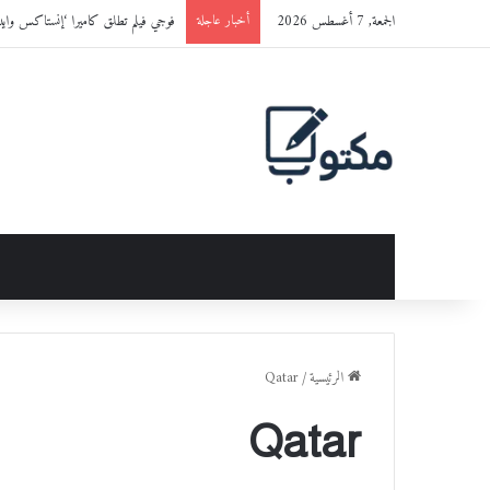
الجمعة, 7 أغسطس 2026
فوجي فيلم تطلق كاميرا ‘إنستاكس وايد 400™’ باللون الجديد ‘ET BLACK
أخبار عاجلة
الرئيسية
/
Qatar
Qatar