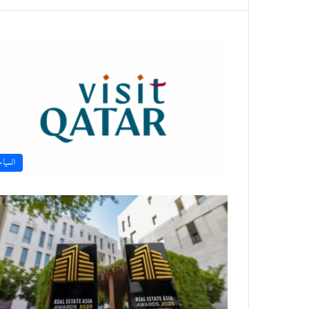
السيا