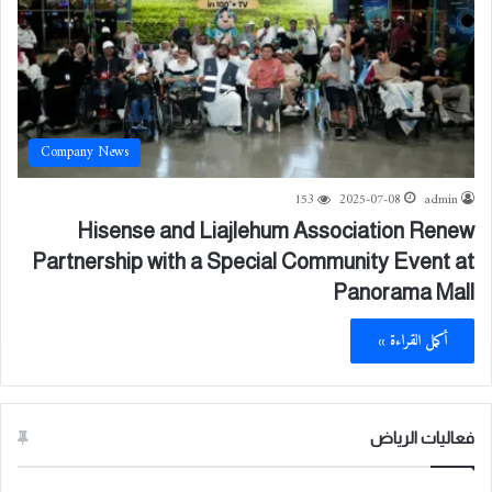
Company News
153
2025-07-08
admin
Hisense and Liajlehum Association Renew
Partnership with a Special Community Event at
Panorama Mall
أكمل القراءة »
فعاليات الرياض