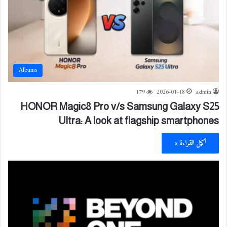
Albums
179
2026-01-18
admin
HONOR Magic8 Pro v/s Samsung Galaxy S25
Ultra: A look at flagship smartphones
أكمل القراءة »