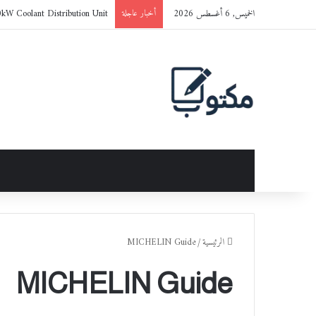
الخميس, 6 أغسطس 2026
0kW Coolant Distribution Unit
أخبار عاجلة
الرئيسية
/
MICHELIN Guide
MICHELIN Guide