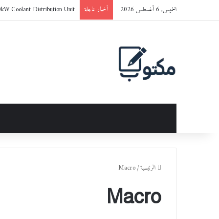
الخميس, 6 أغسطس 2026
0kW Coolant Distribution Unit
أخبار عاجلة
الرئيسية
/
Macro
Macro