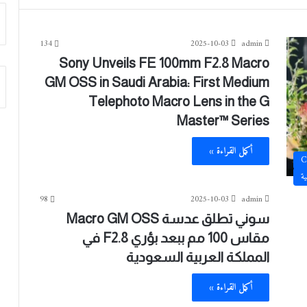
134
2025-10-03
admin
Sony Unveils FE 100mm F2.8 Macro
GM OSS in Saudi Arabia: First Medium
Telephoto Macro Lens in the G
Master™ Series
أكمل القراءة »
C
ية
98
2025-10-03
admin
سوني تطلق عدسة Macro GM OSS
مقاس 100 مم ببعد بؤري F2.8 في
المملكة العربية السعودية
أكمل القراءة »