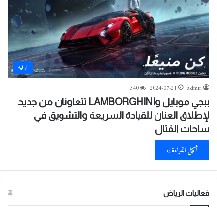
ترفيه
340
2024-07-21
admin
ببجي موبايل وLAMBORGHINI تتعاونان من جديد
لإطلاق العنان للقيادة السريعة والتشويق في
ساحات القتال
أكمل القراءة »
فعاليات الرياض