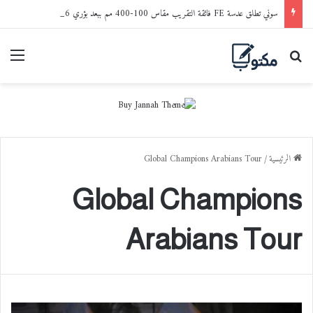
سوني تطلق عدسة FE فائقة التقريب مقاس 100-400 مم ببعد بؤري 5.6-8 مع نظام تثبيت بصري في المملكة العربية السعودية
بحث عن
القا
الرئيسية
/
Global Champions Arabians Tour
Global Champions
Arabians Tour