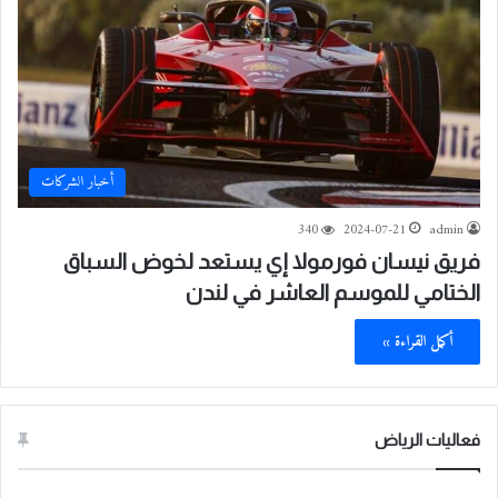
أخبار الشركات
340
2024-07-21
admin
فريق نيسان فورمولا إي يستعد لخوض السباق
الختامي للموسم العاشر في لندن
أكمل القراءة »
فعاليات الرياض