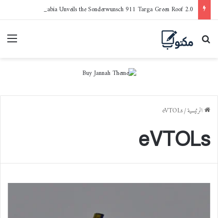
Porsche Saudi Arabia Unveils the Sonderwunsch 911 Targa Green Roof 2.0
بحث عن
القا
الرئيسية
/
eVTOLs
eVTOLs