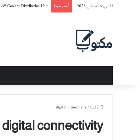
الخميس, 6 أغسطس 2026
0kW Coolant Distribution Unit
أخبار عاجلة
الرئيسية
/
digital connectivity
digital connectivity