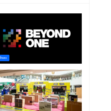
lbums