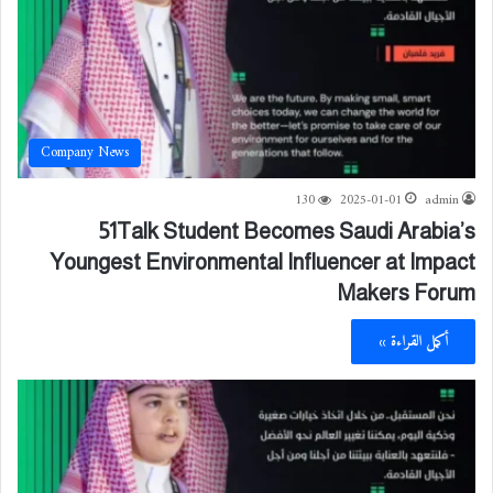
Company News
130
2025-01-01
admin
51Talk Student Becomes Saudi Arabia’s
Youngest Environmental Influencer at Impact
Makers Forum
أكمل القراءة »