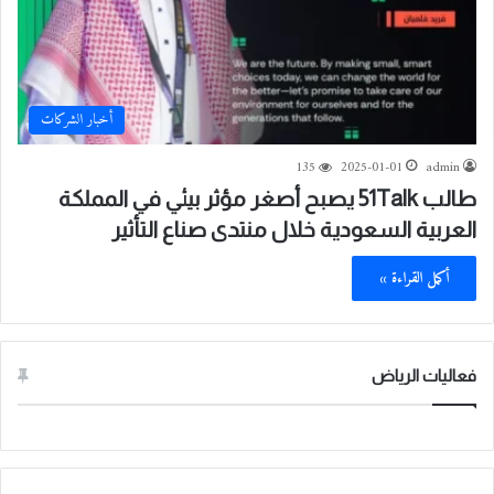
أخبار الشركات
135
2025-01-01
admin
طالب 51Talk يصبح أصغر مؤثر بيئي في المملكة
العربية السعودية خلال منتدى صناع التأثير
أكمل القراءة »
فعاليات الرياض