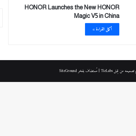
HONOR Launches the New HONOR
Magic V5 in China
أكمل القراءة »
| مُستضاف بفخر
SiteGround