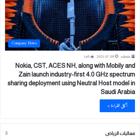
Company News
160
2025-07-09
admin
Nokia, CST, ACES NH, along with Mobily and
Zain launch industry-first 4.0 GHz spectrum
sharing deployment using Neutral Host model in
Saudi Arabia
أكمل القراءة »
فعاليات الرياض