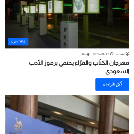
ثقافة وفنون
104
2026-01-12
admin
مهرجان الكتّاب والقرّاء يحتفي برموز الأدب
السعودي
أكمل القراءة »