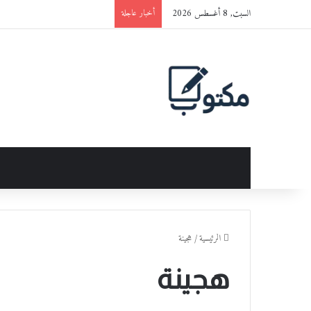
السبت, 8 أغسطس 2026
أخبار عاجلة
الرئيسية
/
هجينة
هجينة