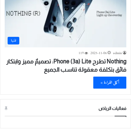
تقنية
119
2025-11-06
admin
Nothing تطرح Phone (3a) Lite: تصميمٌ مميز وابتكار
فائق بتكلفة معقولة تناسب الجميع
أكمل القراءة »
فعاليات الرياض