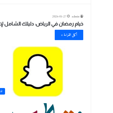
2026-01-27
admin
خيام رمضان في الرياض: دليلك الشامل لإفطا
أكمل القراءة »
تقن