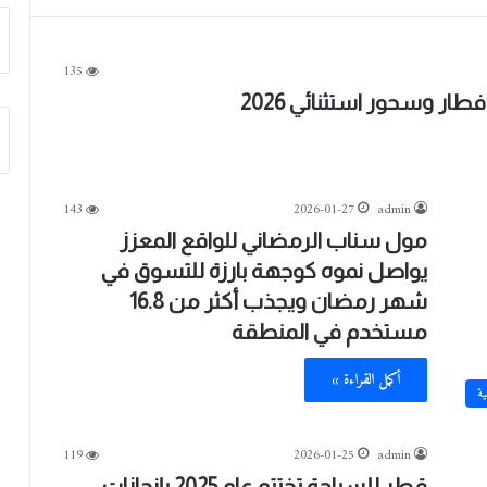
135
ر وسحور استثنائي 2026
143
2026-01-27
admin
مول سناب الرمضاني للواقع المعزز
يواصل نموه كوجهة بارزة للتسوق في
شهر رمضان ويجذب أكثر من 16.8
مستخدم في المنطقة
أكمل القراءة »
ية
119
2026-01-25
admin
قطر للسياحة تختتم عام 2025 بإنجازات