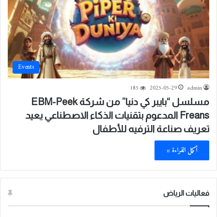
Events
185
2025-05-29
admin
مسلسل “بايبر كي دنيا” من شركة EBM-Peek
Freans المدعوم بتقنيات الذكاء الاصطناعي يعيد
تعريف صناعة الترفيه للأطفال
أكمل القراءة »
فعاليات الرياض