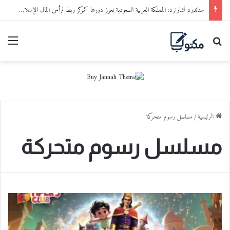
ستاندرد تشارترد: المملكة العربية السعودية تعزز دورها كمركز ربط لرأس المال الإسلامي مع الفرص الاستثمارية العالمية
بحث عن
القا
الرئيسية
/
مسلسل رسوم متحركة
مسلسل رسوم متحركة