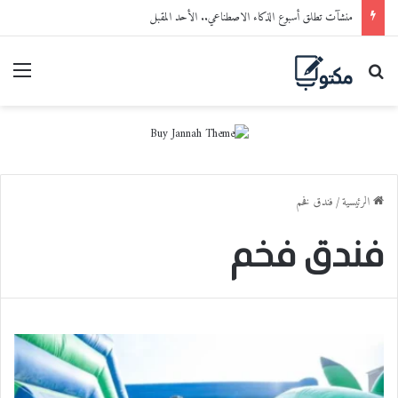
منشآت تطلق أسبوع الذكاء الاصطناعي.. الأحد المقبل
بحث عن
القا
الرئيسية
/
فندق فخم
فندق فخم