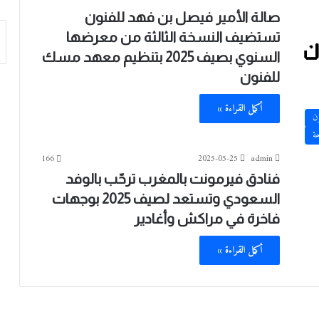
صالة الأمير فيصل بن فهد للفنون
تستضيف النسخة الثالثة من معرضها
السنوي بصيف 2025 بتنظيم معهد مسك
للفنون
أكمل القراءة »
ون
حة
166
2025-05-25
admin
فنادق فيرمونت بالمغرب ترحّب بالوفد
السعودي وتستعد لصيف 2025 بوجهات
فاخرة في مراكش وأغادير
أكمل القراءة »