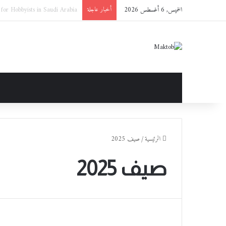
الخميس, 6 أغسطس 2026
سوني تطلق عدسة FE فائقة التقريب مقاس 100-400 مم ببعد بؤري 5.6-8 مع نظام تثبيت بصري في المملكة العربية السعودية
أخبار عاجلة
الرئيسية
/
صيف 2025
صيف 2025