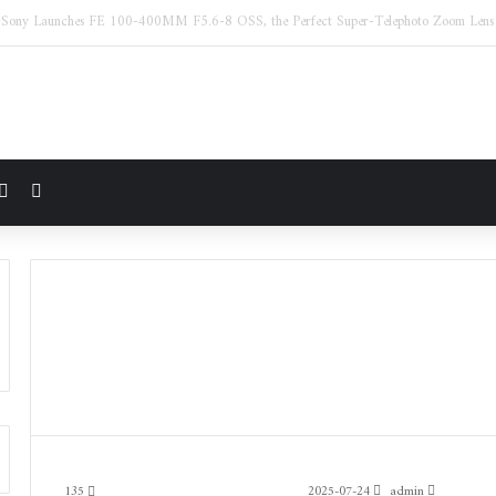
مقال 
135
2025-07-24
admin