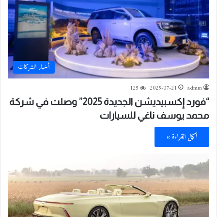
أخبار الشركات
125
2025-07-21
admin
“فورد إكسبيديشن الجديدة 2025” وصلت في شركة
محمد يوسف ناغي للسيارات
أكمل القراءة »