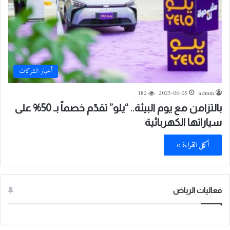
أخبار الشركات
182
2025-06-05
admin
بالتزامن مع يوم البيئة.. “يلو” تقدّم خصماً بـ 50% على
سياراتها الكهربائية
أكمل القراءة »
فعاليات الرياض