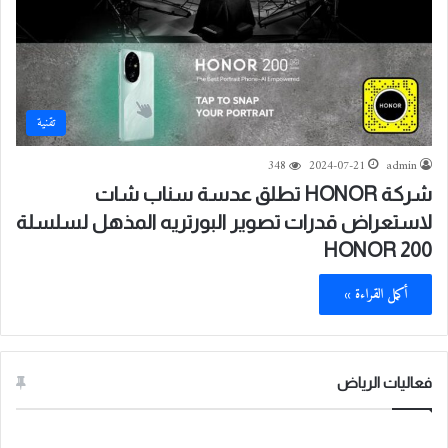
تقنية
348
2024-07-21
admin
شركة HONOR تطلق عدسة سناب شات
لاستعراض قدرات تصوير البورتريه المذهل لسلسلة
HONOR 200
أكمل القراءة »
فعاليات الرياض