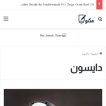
Porsche Saudi Arabia Unveils the Sonderwunsch 911 Targa Green Roof 2.0
بحث عن
القا
الرئيسية
/
دايسون
دايسون