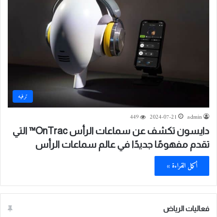
ترفيه
449
2024-07-21
admin
دايسون تكشف عن سماعات الرأس OnTrac™ التي
تقدم مفهومًا جديدًا في عالم سماعات الرأس
أكمل القراءة »
فعاليات الرياض