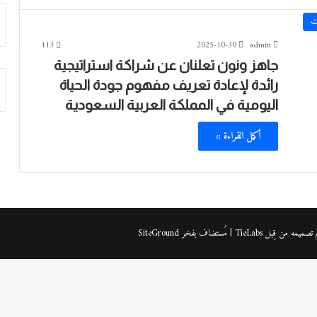
ت
113
2025-10-30
admin
جاهز ونون تعلنان عن شراكة استراتيجية
رائدة لإعادة تعريف مفهوم جودة الحياة
اليومية في المملكة العربية السعودية
أكمل القراءة »
| مُستضاف بفخر
SiteGround