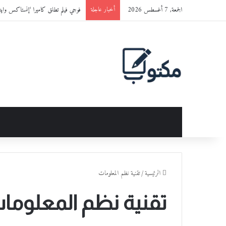
الجمعة, 7 أغسطس 2026
فوجي فيلم تطلق كاميرا ‘إنستاكس وايد 400™’ باللون الجديد ‘ET BLACK
أخبار عاجلة
الرئيسية
/
تقنية نظم المعلومات
تقنية نظم المعلوما