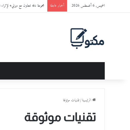
الخميس, 6 أغسطس 2026
مجموعة stc تتعاون مع ديزني+ لإثراء المحتوى الترفيهي في المملكة
أخبار عاجلة
الرئيسية
/
تقنيات موثوقة
تقنيات موثوقة