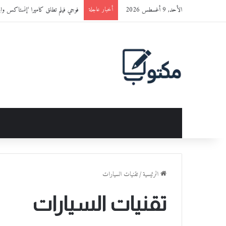
الأحد, 9 أغسطس 2026
فوجي فيلم تطلق كاميرا ‘إنستاكس وايد 400™’ باللون الجديد ‘ BLACK
أخبار عاجلة
الرئيسية
/
تقنيات السيارات
تقنيات السيارات