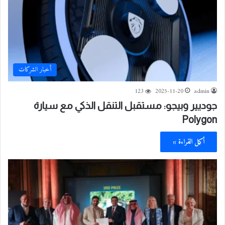
أخبار الشركات
123
2025-11-20
admin
جوديير وبيجو: مستقبل التنقل الذكي مع سيارة
Polygon
أكمل القراءة »