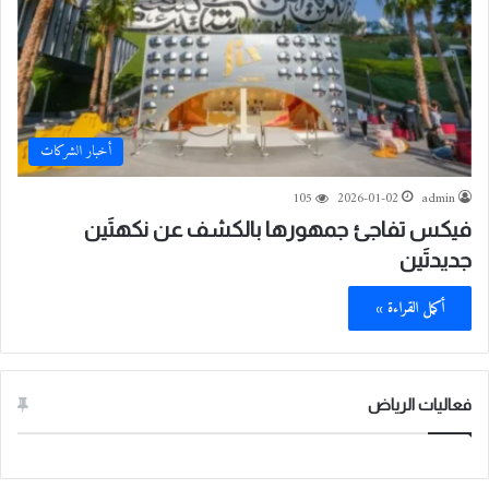
أخبار الشركات
105
2026-01-02
admin
فيكس تفاجئ جمهورها بالكشف عن نكهتَين
جديدتَين
أكمل القراءة »
فعاليات الرياض