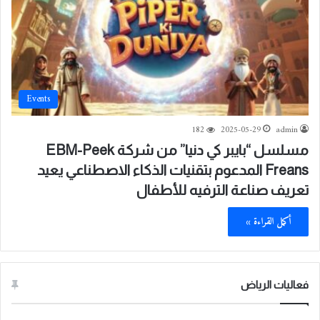
Events
182
2025-05-29
admin
مسلسل “بايبر كي دنيا” من شركة EBM-Peek
Freans المدعوم بتقنيات الذكاء الاصطناعي يعيد
تعريف صناعة الترفيه للأطفال
أكمل القراءة »
فعاليات الرياض