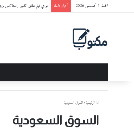
الجمعة, 7 أغسطس 2026
فوجي فيلم تطلق كاميرا ‘إنستاكس وايد 400™’ باللون الجديد ‘ET BLACK
أخبار عاجلة
الرئيسية
/
السوق السعودية
السوق السعودية