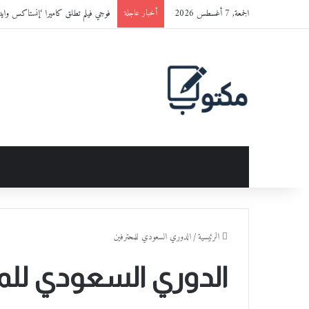
الجمعة, 7 أغسطس 2026
فوجي فيلم تطلق كاميرا ‘إنستاكس وايد 400™’ باللون الجديد ‘ET BLACK
أخبار عاجلة
الرئيسية
/
الدوري السعودي للمحترفين
الدوري السعودي للم