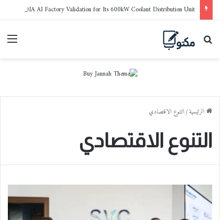
LG Electronics Earns NVIDIA AI Factory Validation for Its 600kW Coolant Distribution Unit
بحث عن
القا
الرئيسية
/
التنوع الاقتصادي
التنوع الاقتصادي