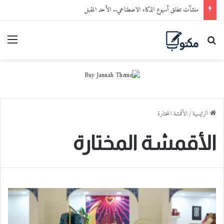
منشآت تطلق أسبوع الذكاء الاصطناعي.. الأحد المقبل
بحث عن
القا
الرئيسية
/
الأقمشة المختارة
الأقمشة المختارة