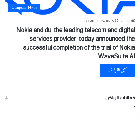
Company News
148
2025-10-09
admin
Nokia and du, the leading telecom and digital
services provider, today announced the
successful completion of the trial of Nokia
WaveSuite AI
أكمل القراءة »
فعاليات الرياض