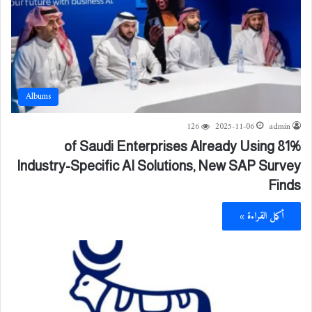
Albums
126
2025-11-06
admin
81% of Saudi Enterprises Already Using
Industry-Specific AI Solutions, New SAP Survey
Finds
أكمل القراءة »