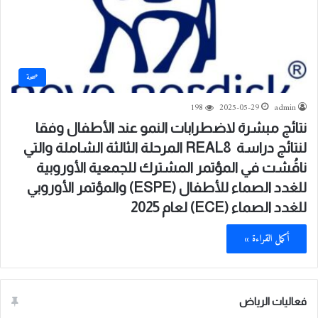
صحة
198
2025-05-29
admin
نتائج مبشرة لاضطرابات النمو عند الأطفال وفقا
لنتائج دراسة REAL8 المرحلة الثالثة الشاملة والتي
ناقُشت في المؤتمر المشترك للجمعية الأوروبية
للغدد الصماء للأطفال (ESPE) والمؤتمر الأوروبي
للغدد الصماء (ECE) لعام 2025
أكمل القراءة »
فعاليات الرياض