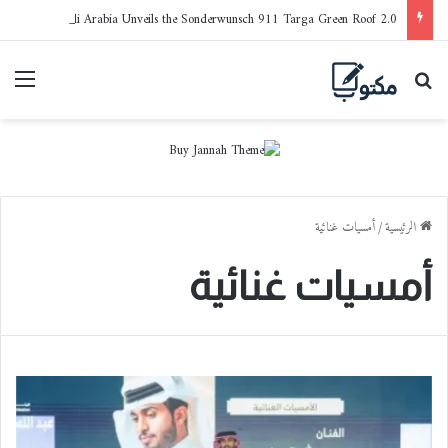
Porsche Saudi Arabia Unveils the Sonderwunsch 911 Targa Green Roof 2.0
بحث عن
القا
الرئيسية
/
أمسيات غنائية
أمسيات غنائية