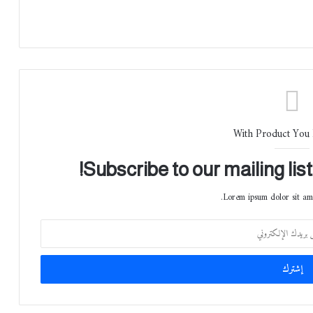
With Product You
Subscribe to our mailing lis
Lorem ipsum dolor sit ame