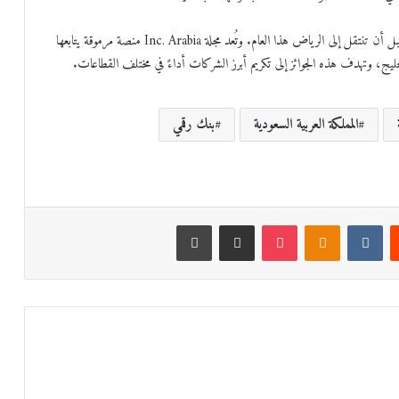
انطلقت جوائز Best in Business لأول مرة العام الماضي في دبي، قبل أن تنتقل إلى الرياض هذا العام. وتُعد مجلة Inc. Arabia منصة مرموقة يتابعها
المملكة العربية السعودية
بنك رقمي
‏Reddit
‏VKontakte
Odnoklassniki
‫Pocket
مشاركة عبر البريد
طباعة