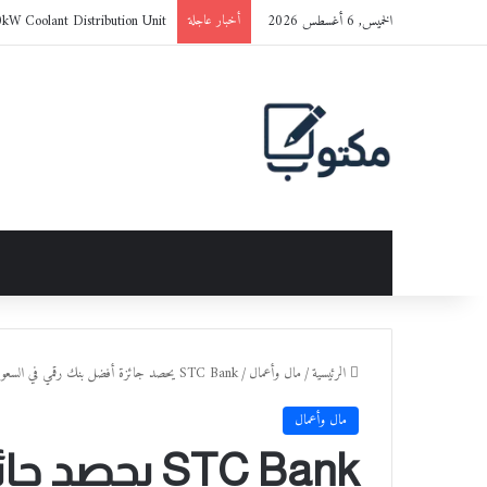
الخميس, 6 أغسطس 2026
0kW Coolant Distribution Unit
أخبار عاجلة
الرئيسية
/
مال وأعمال
/
STC Bank يحصد جائزة أفضل بنك رقمي في السعودية
مال وأعمال
STC Bank يح