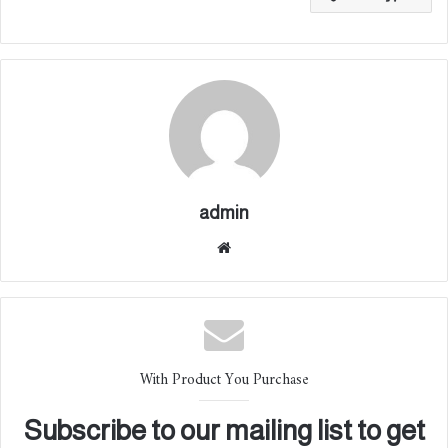
admin
موقع
الوي
ب
With Product You Purchase
Subscribe to our mailing list to get