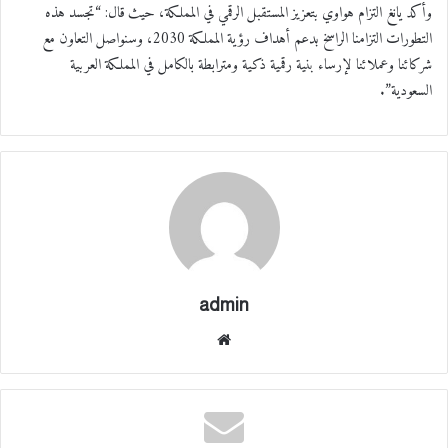
وأكد يانغ التزام هواوي بتعزيز المستقبل الرقمي في المملكة، حيث قال: “تجسد هذه
التطورات التزامنا الراسخ بدعم أهداف رؤية المملكة 2030، وسنواصل التعاون مع
شركائنا وعملائنا لإرساء بنية رقمية ذكية ومترابطة بالكامل في المملكة العربية
السعودية”.
admin
موقع
الوي
ب