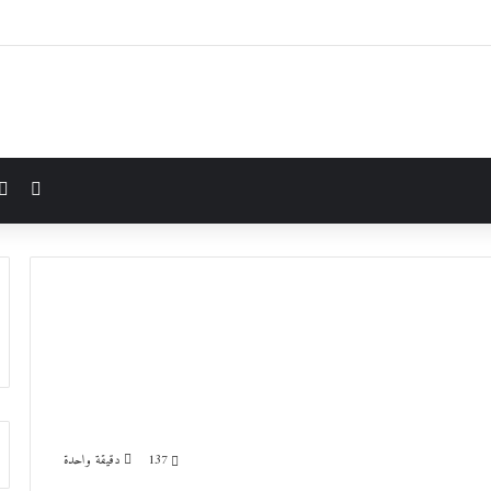
مقال 
137
دقيقة واحدة