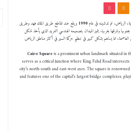
VKonta
Odnoklassniki
‫Pocket
دية، الرياض. تم تدشينه في عام
1990
ويقع عند تقاطع طريق الملك فهد وطريق
نوبها وشرقها بغربها. يتميز الميدان بتصميمه الهندسي الفريد الذي يأخذ شكل
العاصمة، مما يساهم بشكل كبير في تنظيم حركة السير في أكثر مناطق الرياض
Cairo Square
is a prominent urban landmark situated in th
serves as a critical junction where King Fahd Road intersect
city’s north-south and east-west axes. The square is renowned fo
and features one of the capital’s largest bridge complexes, playi