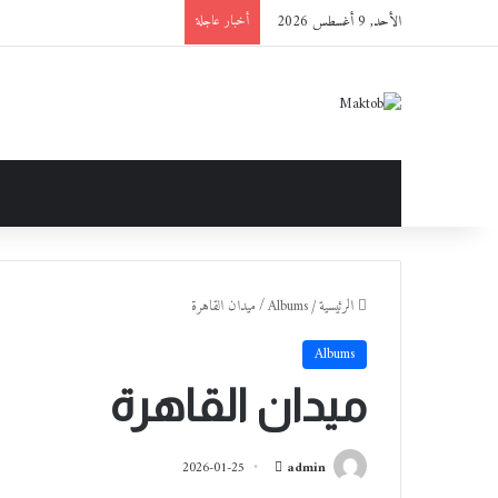
الأحد, 9 أغسطس 2026
أخبار عاجلة
الرئيسية
/
Albums
/
ميدان القاهرة
Albums
ميدان القاهرة
أ
2026-01-25
admin
ر