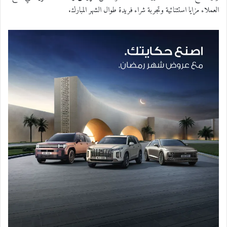
العملاء مزايا استثنائية وتجربة شراء فريدة طوال الشهر المبارك
.