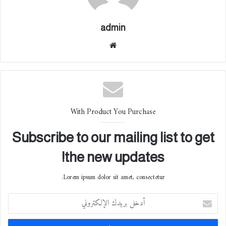
admin
موقع
الوي
ب
With Product You Purchase
Subscribe to our mailing list to get
the new updates!
Lorem ipsum dolor sit amet, consectetur.
أ
د
خ