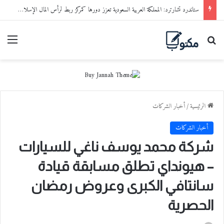
ستاندرد تشارترد: المملكة العربية السعودية تعزز دورها كمركز ربط لرأس المال الإسلامي مع الفرص الاستثمارية العالمية
بحث عن
القا
الرئيسية
/
أخبار الشركات
أخبار الشركات
شركة محمد يوسف ناغي للسيارات
– هيونداي تطلق مسابقة قيادة
سانتافي الكبرى وعروض رمضان
الحصرية