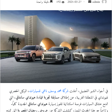
admin
أ
2025-03-27
192
دقيقة واحدة
ر
س
ل
ب
ر
ي
د
ا
إ
ل
ك
ت
ر
و
في أجواء الشهر الفضيل، أعلنت
شركة محمد يوسف ناغي للسيارات
، الوكيل الحصري
ن
لهيونداي في المنطقة الغربية، عن إطلاق
مسابقة تجربة قيادة هيونداي سانتافي
، التي
ي
تمنح عشاق السيارات فرصة استثنائية للفوز بسيارة
هيونداي سانتافي
الجديدة كليًا.
ا
وتزامنًا مع هذا الحدث المميز، كشفت الشركة عن
عروض رمضان الحصرية
التي تمنح