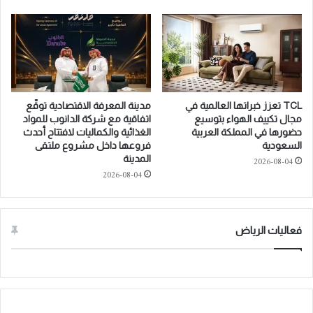
I
u
N
f
G
N
A
a
T
g
F
h
A
i
TCL تعزز خبراتها العالمية في
مدينة المعرفة الاقتصادية توقّع
I
M
مجال تكييف الهواء بتوسيع
اتفاقية مع شركة الدانوب للمواد
R
o
حضورها في المملكة العربية
الغذائية والكماليات لافتتاح أحدث
M
t
السعودية
فروعها داخل مشروع ملتقى
O
o
المدينة
2026-08-04
N
r
2026-08-04
T
s
H
–
O
H
T
فعاليات الرياض
y
E
u
L
n
R
d
I
a
Y
i