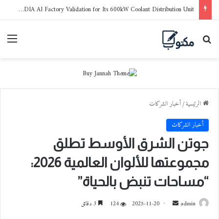
LG Electronics Earns NVIDIA AI Factory Validation for Its 600kW Coolant Distribution Unit
بحث عن
القا
الرئيسية
/
أخبار الشركات
أخبار الشركات
جوتن الشرق الأوسط تطلق
مجموعتها للألوان العالمية 2026:
“مساحات تنبض بالحياة”
admin
أ
2025-11-20
124
3 دقائق
ر